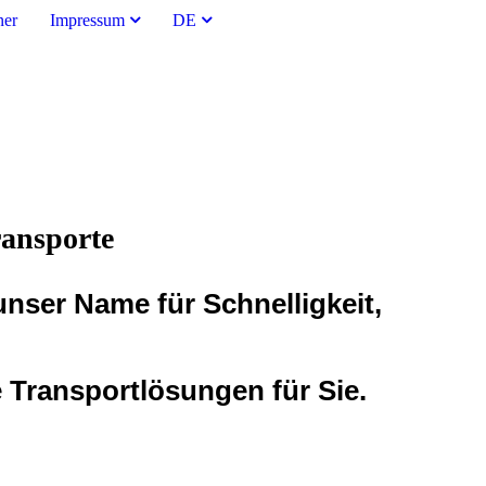
ner
Impressum
DE
ransporte
 unser Name für Schnelligkeit,
e Transportlösungen für Sie.