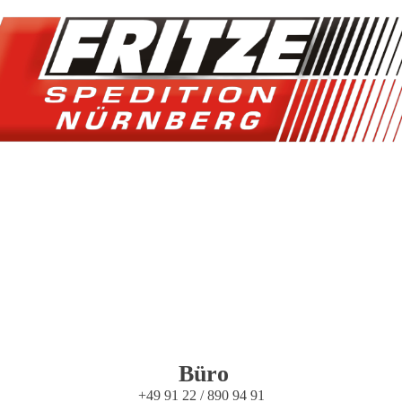
Büro
+49 91 22 / 890 94 91