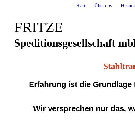
Start
Über uns
Histori
FRITZE
Speditionsgesellschaft m
Stahltra
Erfahrung ist die Grundlage f
Wir versprechen nur das, wa