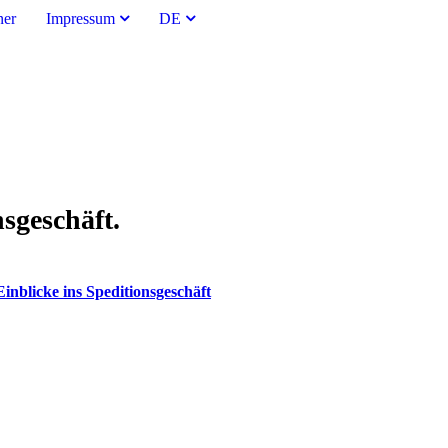
ner
Impressum
DE
nsgeschäft.
Einblicke ins Speditionsgeschäft