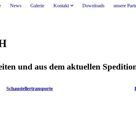
e
News
Galerie
Kontakt
Downloads
unsere Part
bH
iten und aus dem aktuellen Speditio
Schaustellertransporte