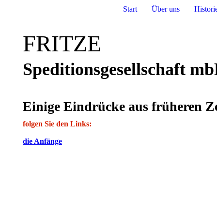
Start
Über uns
Histori
FRITZE
Speditionsgesellschaft m
Einige Eindrücke aus früheren Ze
folgen Sie den Links:
die Anfänge